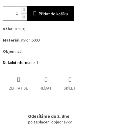
Přidat do košíku
Váha
: 2050g
Materiál
: nylon 600D
Objem
: 55l
Detailní informace
ZEPTAT SE
HLÍDAT
SDÍLET
Odesíláme do 2. dne
po zaplacení objednávky