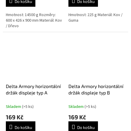
Do košíku
Do košíku
Hmotnost: 14500 g Rozměry:
Hmotnost: 225 g Materiál: Kov /
600 x 426 x 900 mm Materiál: Kov
Guma
/ Dřevo
Delta Armory horizontální
Delta Armory horizontální
držák displeje typ A
držák displeje typ B
Skladem
(>5 ks)
Skladem
(>5 ks)
169 Kč
169 Kč
Do košíku
Do košíku