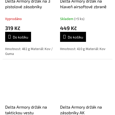
Delta Armory držák na 3
Delta Armory držák na
pistolové zásobníky
hlaveň airsoftové zbraně
Vyprodáno
Skladem
(>5 ks)
319 Kč
449 Kč
Do košíku
Do košíku
Hmotnost: 482 g Materiál: Kov /
Hmotnost: 410 g Materiál: Kov
Guma
Delta Armory držák na
Delta Armory držák na
taktickou vestu
zásobníky AK