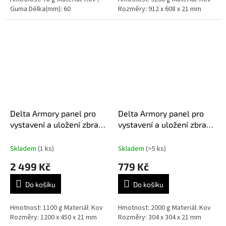
Guma Délka(mm): 60
Rozměry: 912 x 608 x 21 mm
Delta Armory panel pro
Delta Armory panel pro
vystavení a uložení zbraní
vystavení a uložení zbraní
model B
model D
Skladem
(1 ks)
Skladem
(>5 ks)
2 499 Kč
779 Kč
Do košíku
Do košíku
Hmotnost: 1100 g Materiál: Kov
Hmotnost: 2000 g Materiál: Kov
Rozměry: 1200 x 450 x 21 mm
Rozměry: 304 x 304 x 21 mm