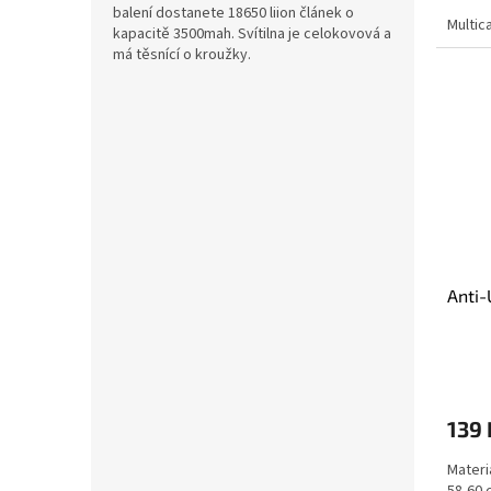
balení dostanete 18650 liion článek o
Multic
kapacitě 3500mah. Svítilna je celokovová a
má těsnící o kroužky.
Anti-
139 
Materi