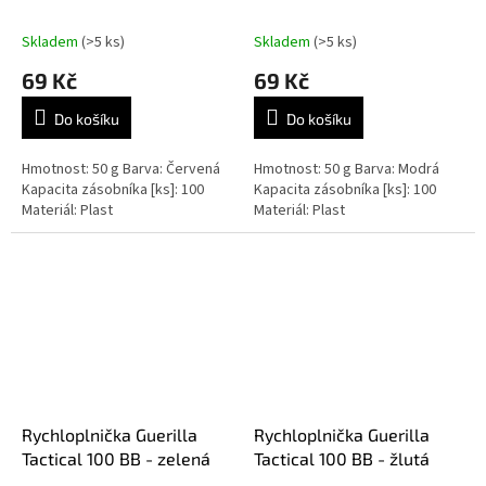
Skladem
(>5 ks)
Skladem
(>5 ks)
69 Kč
69 Kč
Do košíku
Do košíku
Hmotnost: 50 g Barva: Červená
Hmotnost: 50 g Barva: Modrá
Kapacita zásobníka [ks]: 100
Kapacita zásobníka [ks]: 100
Materiál: Plast
Materiál: Plast
Rychloplnička Guerilla
Rychloplnička Guerilla
Tactical 100 BB - zelená
Tactical 100 BB - žlutá