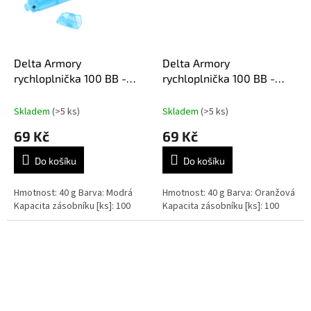
Delta Armory
Delta Armory
rychloplnička 100 BB -
rychloplnička 100 BB -
modrá
oranžová
Skladem
(>5 ks)
Skladem
(>5 ks)
69 Kč
69 Kč
Do košíku
Do košíku
Hmotnost: 40 g Barva: Modrá
Hmotnost: 40 g Barva: Oranžová
Kapacita zásobníku [ks]: 100
Kapacita zásobníku [ks]: 100