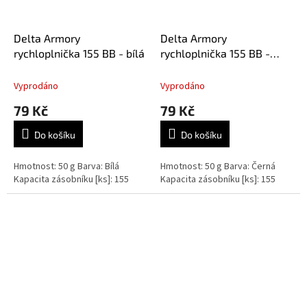
Delta Armory
Delta Armory
rychloplnička 155 BB - bílá
rychloplnička 155 BB -
černá
Vyprodáno
Vyprodáno
79 Kč
79 Kč
Do košíku
Do košíku
Hmotnost: 50 g Barva: Bílá
Hmotnost: 50 g Barva: Černá
Kapacita zásobníku [ks]: 155
Kapacita zásobníku [ks]: 155