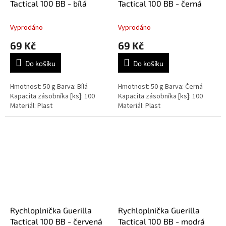
Tactical 100 BB - bílá
Tactical 100 BB - černá
Vyprodáno
Vyprodáno
69 Kč
69 Kč
Do košíku
Do košíku
Hmotnost: 50 g Barva: Bílá
Hmotnost: 50 g Barva: Černá
Kapacita zásobníka [ks]: 100
Kapacita zásobníka [ks]: 100
Materiál: Plast
Materiál: Plast
Rychloplnička Guerilla
Rychloplnička Guerilla
Tactical 100 BB - červená
Tactical 100 BB - modrá