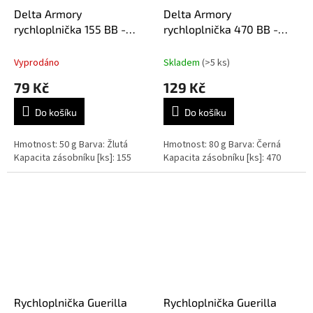
Delta Armory
Delta Armory
rychloplnička 155 BB -
rychloplnička 470 BB -
žlutá
černá
Vyprodáno
Skladem
(>5 ks)
79 Kč
129 Kč
Do košíku
Do košíku
Hmotnost: 50 g Barva: Žlutá
Hmotnost: 80 g Barva: Černá
Kapacita zásobníku [ks]: 155
Kapacita zásobníku [ks]: 470
Rychloplnička Guerilla
Rychloplnička Guerilla