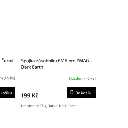
 Černá
Spojka zásobníku FMA pro PMAG -
Dark Earth
em
(>5 ks)
Skladem
(>5 ks)
 košíku
Do košíku
199 Kč
Hmotnost: 75 g Barva: Dark Earth