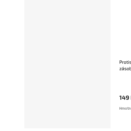
Proti
zásob
149
Hmotno