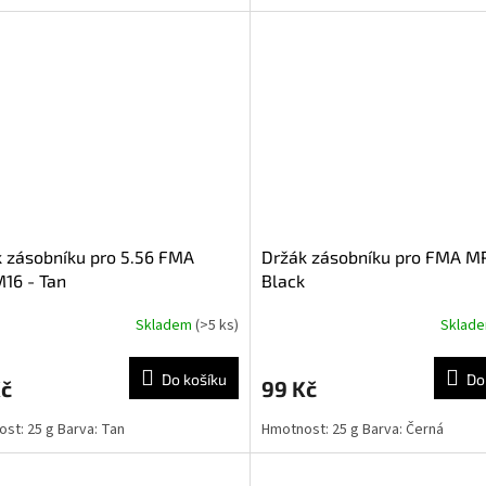
 zásobníku pro 5.56 FMA
Držák zásobníku pro FMA M
16 - Tan
Black
Skladem
(>5 ks)
Sklad
Do košíku
Do
Kč
99 Kč
st: 25 g Barva: Tan
Hmotnost: 25 g Barva: Černá