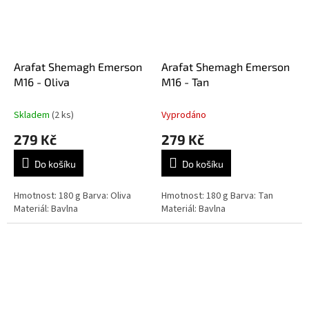
Arafat Shemagh Emerson
Arafat Shemagh Emerson
M16 - Oliva
M16 - Tan
Skladem
(2 ks)
Vyprodáno
279 Kč
279 Kč
Do košíku
Do košíku
Hmotnost: 180 g Barva: Oliva
Hmotnost: 180 g Barva: Tan
Materiál: Bavlna
Materiál: Bavlna