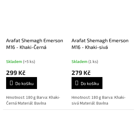
Arafat Shemagh Emerson
Arafat Shemagh Emerson
M16 - Khaki-Černá
M16 - Khaki-sivá
Skladem
(>5 ks)
Skladem
(1 ks)
299 Kč
279 Kč
Do košíku
Do košíku
Hmotnost: 180 g Barva: Khaki-
Hmotnost: 180 g Barva: Khaki-
Černá Materiál: Bavlna
sivá Materiál: Bavlna