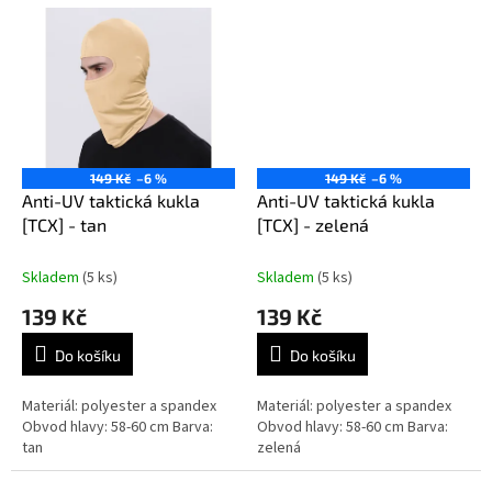
149 Kč
–6 %
149 Kč
–6 %
Anti-UV taktická kukla
Anti-UV taktická kukla
[TCX] - tan
[TCX] - zelená
Skladem
(5 ks)
Skladem
(5 ks)
139 Kč
139 Kč
Do košíku
Do košíku
Materiál: polyester a spandex
Materiál: polyester a spandex
Obvod hlavy: 58-60 cm Barva:
Obvod hlavy: 58-60 cm Barva:
tan
zelená