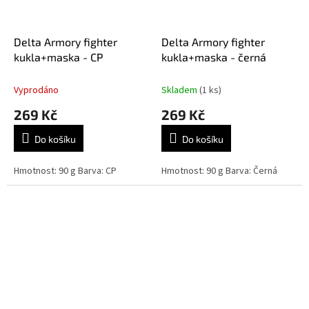
Delta Armory fighter
Delta Armory fighter
kukla+maska - CP
kukla+maska - černá
Vyprodáno
Skladem
(1 ks)
269 Kč
269 Kč
Do košíku
Do košíku
Hmotnost: 90 g Barva: CP
Hmotnost: 90 g Barva: Černá