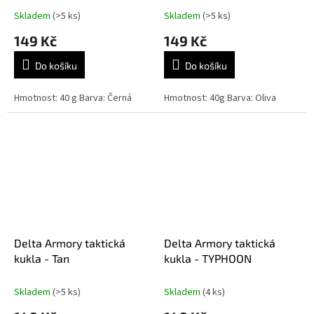
Skladem
(>5 ks)
Skladem
(>5 ks)
149 Kč
149 Kč
Do košíku
Do košíku
Hmotnost: 40 g Barva: Černá
Hmotnost: 40g Barva: Oliva
Delta Armory taktická
Delta Armory taktická
kukla - Tan
kukla - TYPHOON
Skladem
(>5 ks)
Skladem
(4 ks)