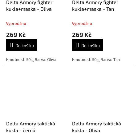
Delta Armory fighter
Delta Armory fighter
kukla+maska - Oliva
kukla+maska - Tan
Vyprodáno
Vyprodáno
269 Kč
269 Kč
Do košíku
Do košíku
Hmotnost: 90 g Barva: Oliva
Hmotnost: 90 g Barva: Tan
Delta Armory taktická
Delta Armory taktická
kukla - černá
kukla - Oliva