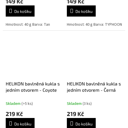
149 Kč
149 Kč
Do košíku
Do košíku
Hmotnost: 40 g Barva: Tan
Hmotnost: 40 g Barva: TYPHOON
HELIKON bavlněná kukla s
HELIKON bavlněná kukla s
jedním otvorem - Coyote
jedním otvorem - Černá
Skladem
(>5 ks)
Skladem
(3 ks)
219 Kč
219 Kč
Do košíku
Do košíku