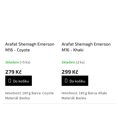
Arafat Shemagh Emerson
Arafat Shemagh Emerson
M16 - Coyote
M16 - Khaki
Skladem
(>5 ks)
Skladem
(2 ks)
279 Kč
299 Kč
Do košíku
Do košíku
Hmotnost: 180 g Barva: Coyote
Hmotnost: 180 g Barva: Khaki
Materiál: Bavlna
Materiál: Bavlna