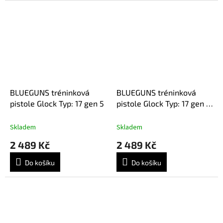
BLUEGUNS tréninková
BLUEGUNS tréninková
pistole Glock Typ: 17 gen 5
pistole Glock Typ: 17 gen 5
MOS
Skladem
Skladem
2 489 Kč
2 489 Kč
Do košíku
Do košíku