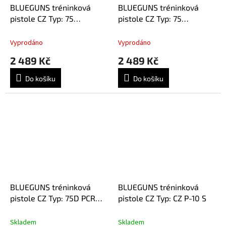
BLUEGUNS tréninková
BLUEGUNS tréninková
pistole CZ Typ: 75
pistole CZ Typ: 75
PHANTOM
SHADOW 2
Vyprodáno
Vyprodáno
2 489 Kč
2 489 Kč
Do košíku
Do košíku
BLUEGUNS tréninková
BLUEGUNS tréninková
pistole CZ Typ: 75D PCR
pistole CZ Typ: CZ P-10 S
COMPACT
Skladem
Skladem