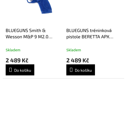
BLUEGUNS Smith &
BLUEGUNS tréninková
Wesson M&P 9 M2.0
pistole BERETTA APX
Compact
COMPACT
Skladem
Skladem
2 489 Kč
2 489 Kč
Do košíku
Do košíku