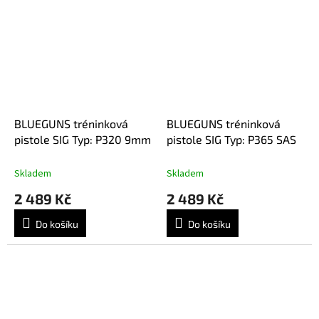
BLUEGUNS tréninková
BLUEGUNS tréninková
pistole SIG Typ: P320 9mm
pistole SIG Typ: P365 SAS
Skladem
Skladem
2 489 Kč
2 489 Kč
Do košíku
Do košíku