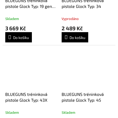
BLUEGUNS tréninková
BLUEGUNS tréninková
pistole Glock Typ: 19 gen 5
pistole Glock Typ: 34
v reálné hmotnosti
Skladem
Vyprodáno
3 669 Kč
2 489 Kč
Do košíku
Do košíku
BLUEGUNS tréninková
BLUEGUNS tréninková
pistole Glock Typ: 43X
pistole Glock Typ: 45
Skladem
Skladem