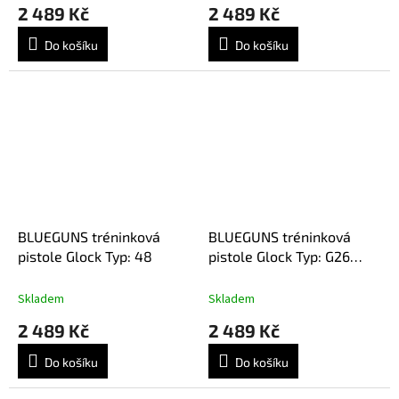
2 489 Kč
2 489 Kč
Do košíku
Do košíku
BLUEGUNS tréninková
BLUEGUNS tréninková
pistole Glock Typ: 48
pistole Glock Typ: G26
Gen4
Skladem
Skladem
2 489 Kč
2 489 Kč
Do košíku
Do košíku