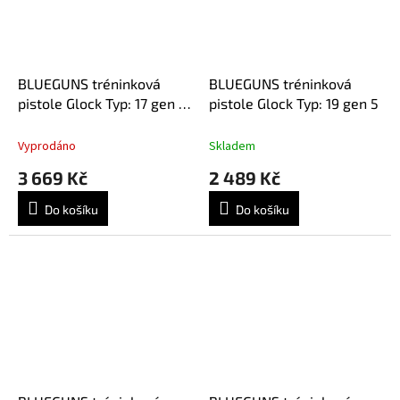
BLUEGUNS tréninková
BLUEGUNS tréninková
pistole Glock Typ: 17 gen 5
pistole Glock Typ: 19 gen 5
v reálné hmotnosti
Vyprodáno
Skladem
3 669 Kč
2 489 Kč
Do košíku
Do košíku