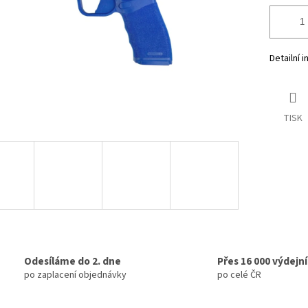
Detailní 
TISK
Odesíláme do 2. dne
Přes 16 000 výdejn
po zaplacení objednávky
po celé ČR