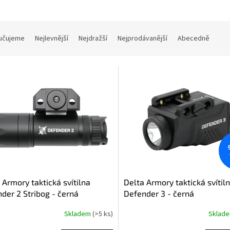
učujeme
Nejlevnější
Nejdražší
Nejprodávanější
Abecedně
 Armory taktická svítilna
Delta Armory taktická svítil
der 2 Stribog - černá
Defender 3 - černá
Skladem
(>5 ks)
Sklad