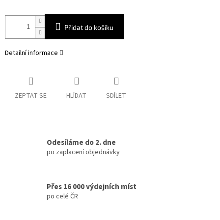
Přidat do košíku
Detailní informace
ZEPTAT SE
HLÍDAT
SDÍLET
Odesíláme do 2. dne
po zaplacení objednávky
Přes 16 000 výdejních míst
po celé ČR