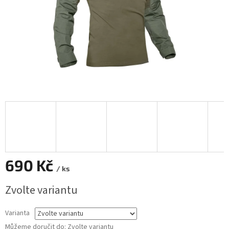
690 Kč
/ ks
Měrná
Zvolte variantu
cena:
Varianta
Můžeme doručit do:
Zvolte variantu