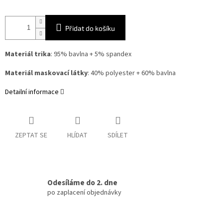
Přidat do košíku
Materiál trika
: 95% bavlna + 5% spandex
Materiál maskovací látky
: 40% polyester + 60% bavlna
Detailní informace
ZEPTAT SE
HLÍDAT
SDÍLET
Odesíláme do 2. dne
po zaplacení objednávky