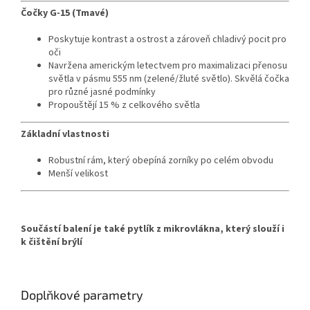
Čočky G-15 (Tmavé)
Poskytuje kontrast a ostrost a zároveň chladivý pocit pro
oči
Navržena americkým letectvem pro maximalizaci přenosu
světla v pásmu 555 nm (zelené/žluté světlo). Skvělá čočka
pro různé jasné podmínky
Propouštějí 15 % z celkového světla
Základní vlastnosti
Robustní rám, který obepíná zorníky po celém obvodu
Menší velikost
Součástí balení je také pytlík z mikrovlákna, který slouží i
k čištění brýlí
Doplňkové parametry