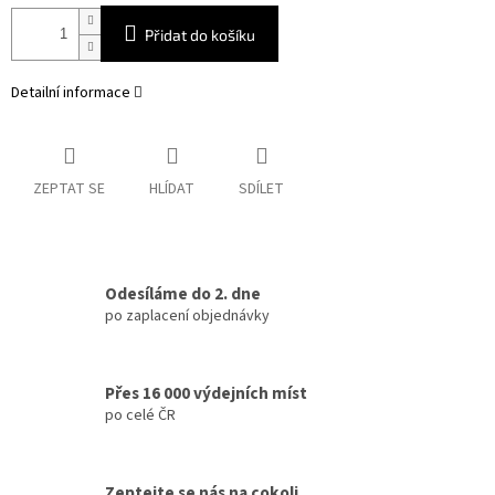
Přidat do košíku
Detailní informace
ZEPTAT SE
HLÍDAT
SDÍLET
Odesíláme do 2. dne
po zaplacení objednávky
Přes 16 000 výdejních míst
po celé ČR
Zeptejte se nás na cokoli