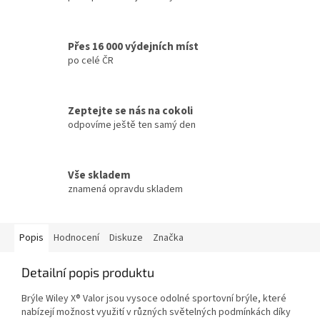
Přes 16 000 výdejních míst
po celé ČR
Zeptejte se nás na cokoli
odpovíme ještě ten samý den
Vše skladem
znamená opravdu skladem
Popis
Hodnocení
Diskuze
Značka
Detailní popis produktu
Brýle Wiley X® Valor jsou vysoce odolné sportovní brýle, které
nabízejí možnost využití v různých světelných podmínkách díky