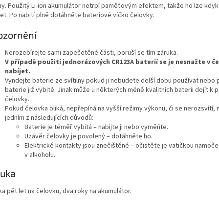
ny. Použitý Li-ion akumulátor netrpí paměťovým efektem, takže ho lze kdyk
et. Po nabití plně dotáhněte bateriové víčko čelovky.
ozornění
Nerozebírejte sami zapečetěné části, poruší se tím záruka.
V případě použití jednorázových CR123A baterií se je nesnažte v č
nabíjet.
Vyndejte baterie ze svítilny pokud ji nebudete delší dobu používat nebo
baterie již vybité. Jinak může u některých méně kvalitních baterii dojít k
čelovky.
Pokud čelovka bliká, nepřepíná na vyšší režimy výkonu, či se nerozsvítí,
jedním z následujících důvodů:
Baterie je téměř vybitá – nabijte ji nebo vyměňte.
Uzávěr čelovky je povolený – dotáhněte ho.
Elektrické kontakty jsou znečištěné – očistěte je vatičkou namoč
v alkoholu.
ruka
a pět let na čelovku, dva roky na akumulátor.