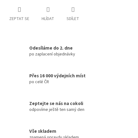
ZEPTAT SE
HLÍDAT
SDÍLET
Odesíláme do 2. dne
po zaplacení objednávky
Přes 16 000 výdejních míst
po celé ČR
Zeptejte se nás na cokoli
odpovíme ještě ten samý den
Vše skladem
znamená opravdu skladem