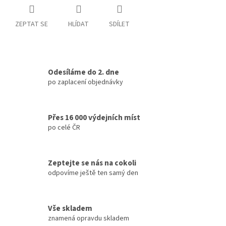
ZEPTAT SE
HLÍDAT
SDÍLET
Odesíláme do 2. dne
po zaplacení objednávky
Přes 16 000 výdejních míst
po celé ČR
Zeptejte se nás na cokoli
odpovíme ještě ten samý den
Vše skladem
znamená opravdu skladem