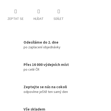
ZEPTAT SE
HLÍDAT
SDÍLET
Odesíláme do 2. dne
po zaplacení objednávky
Přes 16 000 výdejních míst
po celé ČR
Zeptejte se nás na cokoli
odpovíme ještě ten samý den
Vše skladem