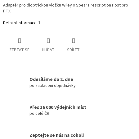
Adaptér pro dioptrickou vložku Wiley X Spear Prescription Post pro
PTX
Detailní informace
ZEPTAT SE
HLÍDAT
SDÍLET
Odesíláme do 2. dne
po zaplacení objednávky
Přes 16 000 výdejních míst
po celé ČR
Zeptejte se nás na cokoli