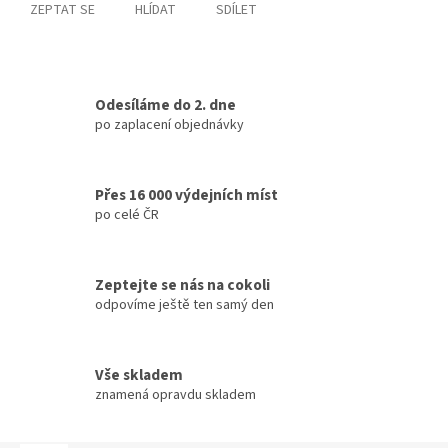
ZEPTAT SE
HLÍDAT
SDÍLET
Odesíláme do 2. dne
po zaplacení objednávky
Přes 16 000 výdejních míst
po celé ČR
Zeptejte se nás na cokoli
odpovíme ještě ten samý den
Vše skladem
znamená opravdu skladem