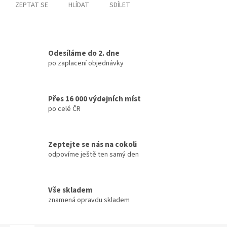
ZEPTAT SE
HLÍDAT
SDÍLET
Odesíláme do 2. dne
po zaplacení objednávky
Přes 16 000 výdejních míst
po celé ČR
Zeptejte se nás na cokoli
odpovíme ještě ten samý den
Vše skladem
znamená opravdu skladem