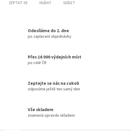
ZEPTAT SE
HLÍDAT
SDÍLET
Odesíláme do 2. dne
po zaplacení objednávky
Přes 16 000 výdejních míst
po celé ČR
Zeptejte se nás na cokoli
odpovíme ještě ten samý den
Vše skladem
znamená opravdu skladem