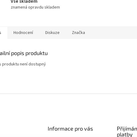
Vše skladem
znamená opravdu skladem
s
Hodnocení
Diskuze
Značka
ailní popis produktu
s produktu není dostupný
Informace pro vás
Přijímá
platby