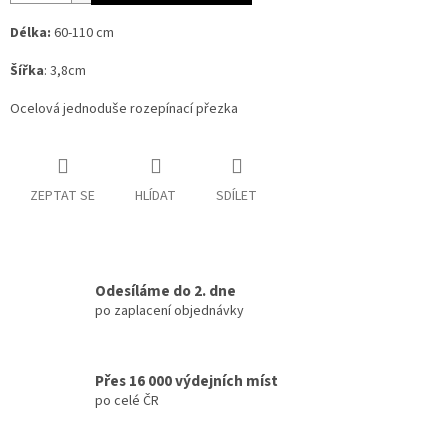
Délka:
60-110 cm
Šířka
: 3,8cm
Ocelová jednoduše rozepínací přezka
ZEPTAT SE
HLÍDAT
SDÍLET
Odesíláme do 2. dne
po zaplacení objednávky
Přes 16 000 výdejních míst
po celé ČR