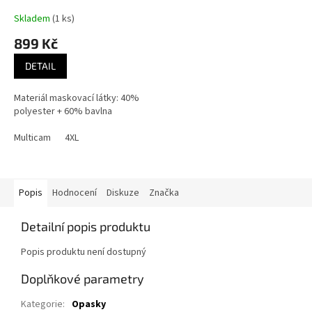
Skladem
(1 ks)
899 Kč
DETAIL
Materiál maskovací látky: 40%
polyester + 60% bavlna
Multicam
4XL
Popis
Hodnocení
Diskuze
Značka
Detailní popis produktu
Popis produktu není dostupný
Doplňkové parametry
Kategorie
:
Opasky