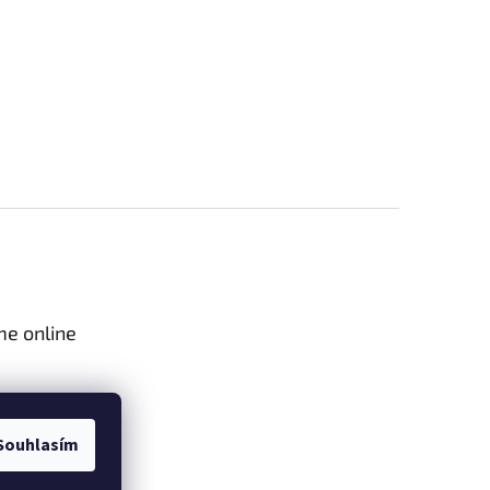
me online
Souhlasím