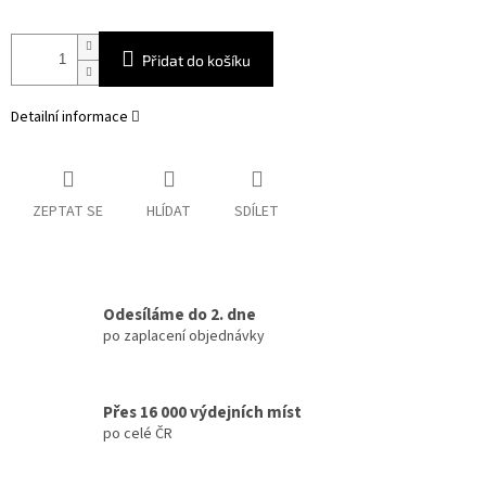
Přidat do košíku
Detailní informace
ZEPTAT SE
HLÍDAT
SDÍLET
Odesíláme do 2. dne
po zaplacení objednávky
Přes 16 000 výdejních míst
po celé ČR