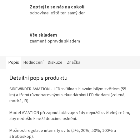
Zeptejte se nás na cokoli
odpovíme ještě ten samý den
Vše skladem
znamená opravdu skladem
Popis
Hodnocení
Diskuze
Značka
Detailní popis produktu
SIDEWINDER AVIATION - LED svítilna s hlavním bílým světlem (55
lm) a třemi různobarevnými sekundárními LED diodami (zelená,
modrá, IR).
Model AVIATION při zapnutí aktivuje vždy nejnižší světelný režim,
aby nedošlo k nežádoucímu oslnění.
Možnost regulace intenzity svitu (5%, 20%, 50%, 100% a
stroboskop).