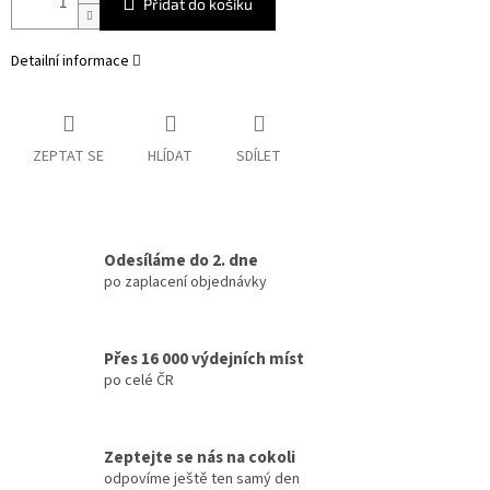
Přidat do košíku
Detailní informace
ZEPTAT SE
HLÍDAT
SDÍLET
Odesíláme do 2. dne
po zaplacení objednávky
Přes 16 000 výdejních míst
po celé ČR
Zeptejte se nás na cokoli
odpovíme ještě ten samý den