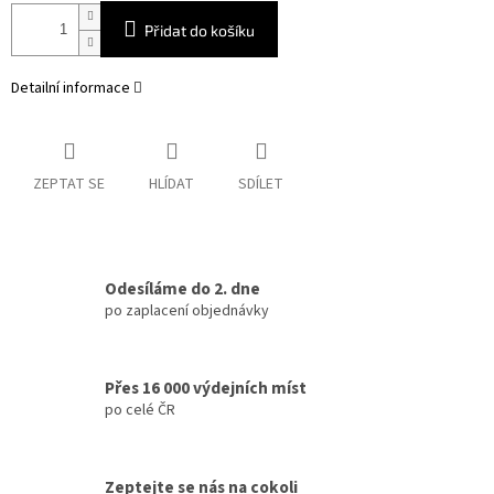
Přidat do košíku
Detailní informace
ZEPTAT SE
HLÍDAT
SDÍLET
Odesíláme do 2. dne
po zaplacení objednávky
Přes 16 000 výdejních míst
po celé ČR
Zeptejte se nás na cokoli