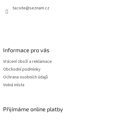
t
tacsite
@
seznam.cz
í
Informace pro vás
Vrácení zboží a reklamace
Obchodní podmínky
Ochrana osobních údajů
Volná místa
Přijímáme online platby