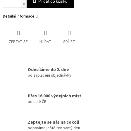
Přidat do košíku
Detailní informace
ZEPTAT SE
HLÍDAT
SDÍLET
Odesíláme do 2. dne
po zaplacení objednávky
Přes 16 000 výdejních míst
po celé ČR
Zeptejte se nás na cokoli
odpovíme ještě ten samý den