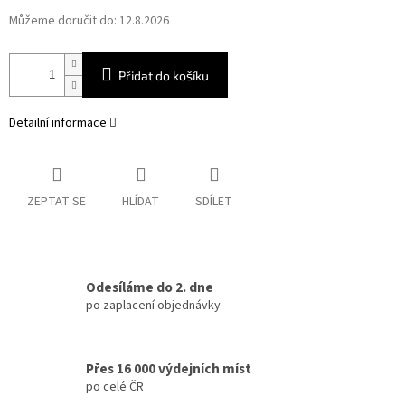
Můžeme doručit do:
12.8.2026
Přidat do košíku
Detailní informace
ZEPTAT SE
HLÍDAT
SDÍLET
Odesíláme do 2. dne
po zaplacení objednávky
Přes 16 000 výdejních míst
po celé ČR