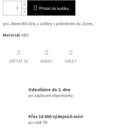
Přidat do košíku
pro 20mm RIS lišty a svítilny s průměrem do 21mm,
Materiál
: ABS
ZEPTAT SE
HLÍDAT
SDÍLET
Odesíláme do 2. dne
po zaplacení objednávky
Přes 16 000 výdejních míst
po celé ČR