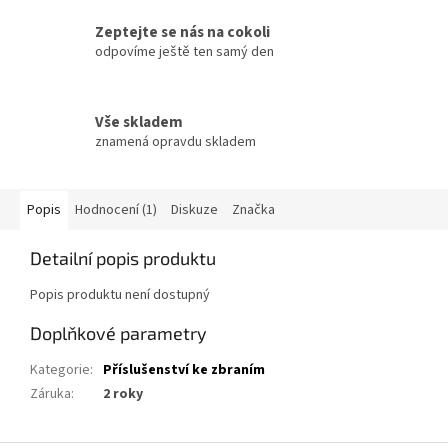
Zeptejte se nás na cokoli
odpovíme ještě ten samý den
Vše skladem
znamená opravdu skladem
Popis
Hodnocení (1)
Diskuze
Značka
Detailní popis produktu
Popis produktu není dostupný
Doplňkové parametry
Kategorie
:
Příslušenství ke zbraním
Záruka
:
2 roky