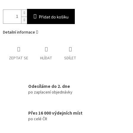
Přidat do košíku
Detailní informace
ZEPTAT SE
HLÍDAT
SDÍLET
Odesíláme do 2. dne
po zaplacení objednávky
Přes 16 000 výdejních míst
po celé ČR