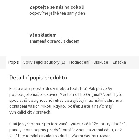
Zeptejte se nás na cokoli
odpovíme ještě ten samý den
Vše skladem
znamená opravdu skladem
Popis
Související soubory (1)
Hodnocení
Diskuze
Značka
Detailní popis produktu
Pracujete v prostředí s vysokou teplotou? Pak právě Vy
potřebujete naše rukavice Mechanix The Original® Vent. Tyto
speciálně designované rukavice zajišťují maximální ochranu a
ochlazení Vašich rukou, kdykoli potřebujete a navíc mají
vynikající cit v prstech.
Dlaň je vyrobena z perforované syntetické kůže, prsty a boční
panely jsou spojeny prodyšnou síťovinou na vrchní části, což
zajišťuje ideální cirkulaci vzduchu všemi částmi rukavic.