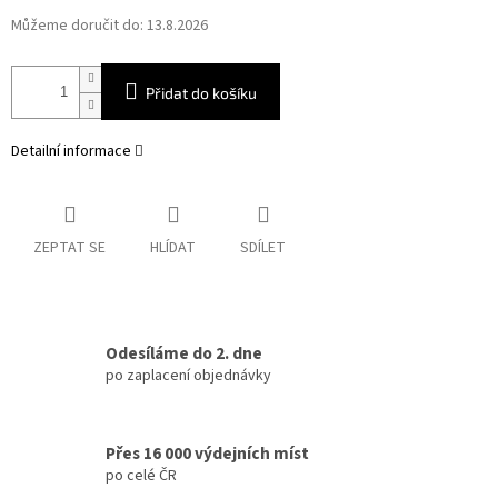
Můžeme doručit do:
13.8.2026
Přidat do košíku
Detailní informace
ZEPTAT SE
HLÍDAT
SDÍLET
Odesíláme do 2. dne
po zaplacení objednávky
Přes 16 000 výdejních míst
po celé ČR