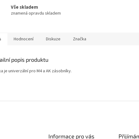
Vše skladem
znamená opravdu skladem
s
Hodnocení
Diskuze
Značka
ailní popis produktu
a je univerzální pro M4 a AK zásobníky.
Informace pro vás
Přijímá