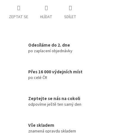
ZEPTAT SE
HLÍDAT
SDÍLET
Odesíláme do 2. dne
po zaplacení objednávky
Přes 16 000 výdejních míst
po celé ČR
Zeptejte se nás na cokoli
odpovíme ještě ten samý den
Vše skladem
znamená opravdu skladem