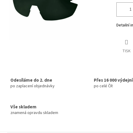
Detailní 
TISK
Odesíláme do 2. dne
Přes 16 000 výdejn
po zaplacení objednávky
po celé ČR
Vše skladem
znamená opravdu skladem