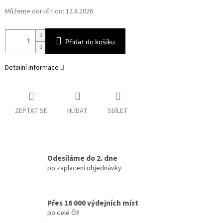
Můžeme doručit do:
12.8.2026
Přidat do košíku
Detailní informace
ZEPTAT SE
HLÍDAT
SDÍLET
Odesíláme do 2. dne
po zaplacení objednávky
Přes 16 000 výdejních míst
po celé ČR