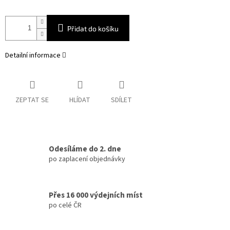
Přidat do košíku
Detailní informace
ZEPTAT SE
HLÍDAT
SDÍLET
Odesíláme do 2. dne
po zaplacení objednávky
Přes 16 000 výdejních míst
po celé ČR