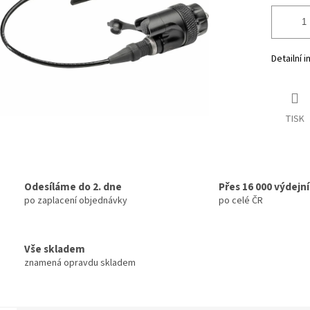
Detailní 
TISK
Odesíláme do 2. dne
Přes 16 000 výdejn
po zaplacení objednávky
po celé ČR
Vše skladem
znamená opravdu skladem