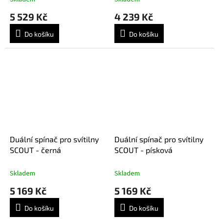
5 529 Kč
4 239 Kč
Do košíku
Do košíku
Duální spínač pro svítilny
Duální spínač pro svítilny
SCOUT - černá
SCOUT - písková
Skladem
Skladem
5 169 Kč
5 169 Kč
Do košíku
Do košíku