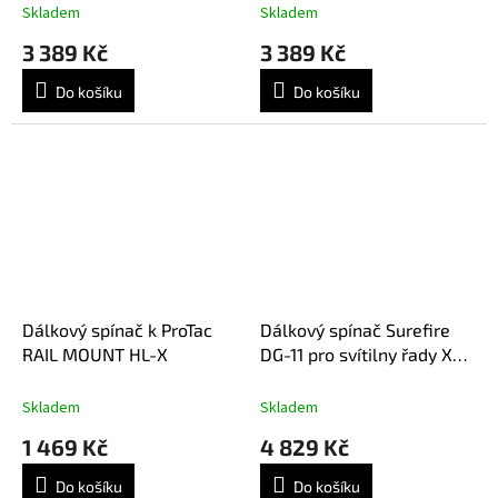
Skladem
Skladem
3 389 Kč
3 389 Kč
Do košíku
Do košíku
Dálkový spínač k ProTac
Dálkový spínač Surefire
RAIL MOUNT HL-X
DG-11 pro svítilny řady X
(X300, X400)
Skladem
Skladem
1 469 Kč
4 829 Kč
Do košíku
Do košíku