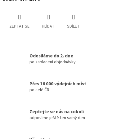
ZEPTAT SE
HLÍDAT
SDÍLET
Odesíláme do 2. dne
po zaplacení objednávky
Přes 16 000 výdejních míst
po celé ČR
Zeptejte se nás na cokoli
odpovíme ještě ten samý den