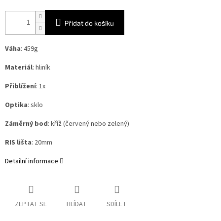
Přidat do košíku
Váha
: 459g
Materiál
: hliník
Přiblížení
: 1x
Optika
: sklo
Záměrný bod
: kříž (červený nebo zelený)
RIS lišta
: 20mm
Detailní informace
ZEPTAT SE
HLÍDAT
SDÍLET