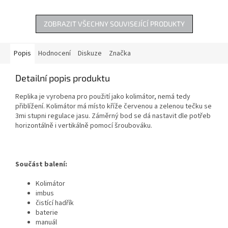
ZOBRAZIT VŠECHNY SOUVISEJÍCÍ PRODUKTY
Popis
Hodnocení
Diskuze
Značka
Detailní popis produktu
Replika je vyrobena pro použití jako kolimátor, nemá tedy
přiblížení. Kolimátor má místo kříže červenou a zelenou tečku se
3mi stupni regulace jasu. Záměrný bod se dá nastavit dle potřeb
horizontálně i vertikálně pomocí šroubováku.
Součást balení:
Kolimátor
imbus
čistící hadřík
baterie
manuál