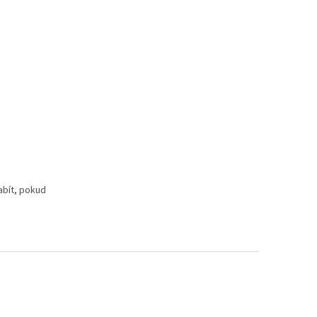
abít, pokud