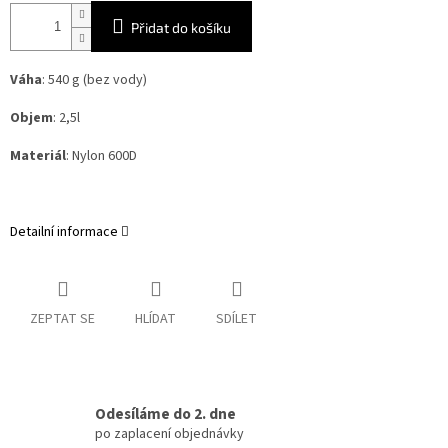
Přidat do košíku
Váha
: 540 g (bez vody)
Objem
: 2,5l
Materiál
: Nylon 600D
Detailní informace
ZEPTAT SE
HLÍDAT
SDÍLET
Odesíláme do 2. dne
po zaplacení objednávky