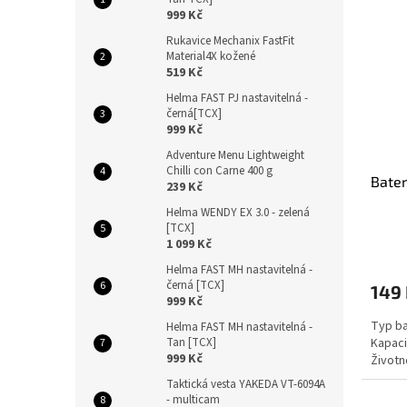
999 Kč
Rukavice Mechanix FastFit
Material4X kožené
519 Kč
Helma FAST PJ nastavitelná -
černá[TCX]
999 Kč
Adventure Menu Lightweight
Chilli con Carne 400 g
Bater
239 Kč
Helma WENDY EX 3.0 - zelená
[TCX]
1 099 Kč
Helma FAST MH nastavitelná -
černá [TCX]
149
999 Kč
Typ ba
Helma FAST MH nastavitelná -
Tan [TCX]
Kapaci
999 Kč
Životn
Taktická vesta YAKEDA VT-6094A
- multicam