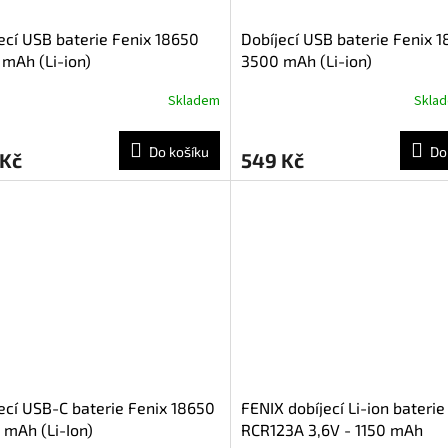
ecí USB baterie Fenix 18650
Dobíjecí USB baterie Fenix 
mAh (Li-ion)
3500 mAh (Li-ion)
Skladem
Skla
Do košíku
Do
 Kč
549 Kč
ecí USB-C baterie Fenix 18650
FENIX dobíjecí Li-ion baterie
mAh (Li-Ion)
RCR123A 3,6V - 1150 mAh