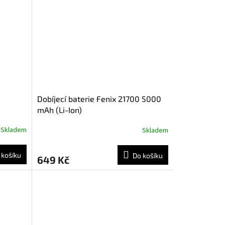
Dobíjecí baterie Fenix 21700 5000
mAh (Li-Ion)
Skladem
Skladem
 košíku
Do košíku
649 Kč