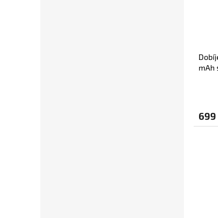
Dobíj
mAh s
699