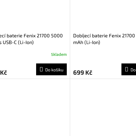
ecí baterie Fenix 21700 5000
Dobíjecí baterie Fenix 2170
 USB-C (Li-Ion)
mAh (Li-Ion)
Skladem
Do košíku
Do
 Kč
699 Kč