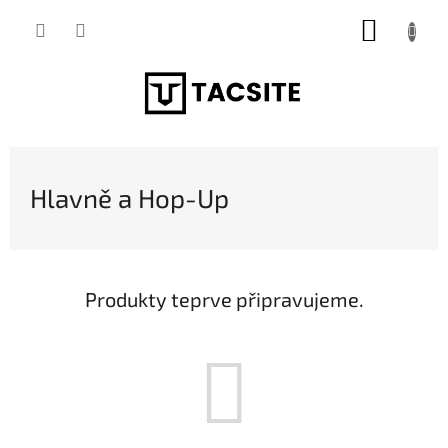
Přejít
NÁKUP
na
obsah
KOŠÍK
Hlavně a Hop-Up
Produkty teprve připravujeme.