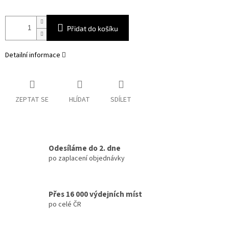
Přidat do košíku
Detailní informace
ZEPTAT SE
HLÍDAT
SDÍLET
Odesíláme do 2. dne
po zaplacení objednávky
Přes 16 000 výdejních míst
po celé ČR