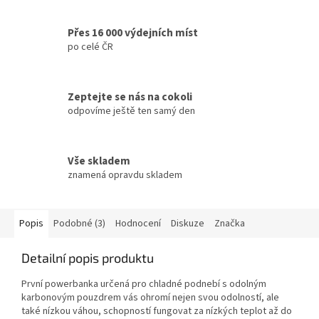
Přes 16 000 výdejních míst
po celé ČR
Zeptejte se nás na cokoli
odpovíme ještě ten samý den
Vše skladem
znamená opravdu skladem
Popis
Podobné (3)
Hodnocení
Diskuze
Značka
Detailní popis produktu
První powerbanka určená pro chladné podnebí s odolným
karbonovým pouzdrem vás ohromí nejen svou odolností, ale
také nízkou váhou, schopností fungovat za nízkých teplot až do