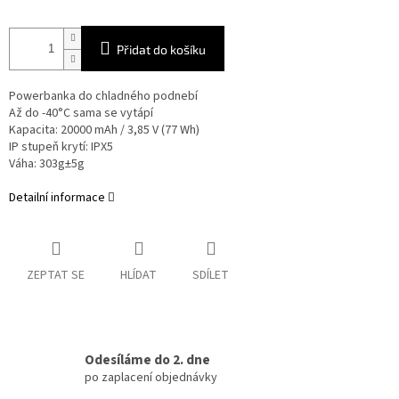
Přidat do košíku
Powerbanka do chladného podnebí
Až do -40°C sama se vytápí
Kapacita: 20000 mAh / 3,85 V (77 Wh)
IP stupeň krytí: IPX5
Váha: 303g±5g
Detailní informace
ZEPTAT SE
HLÍDAT
SDÍLET
Odesíláme do 2. dne
po zaplacení objednávky